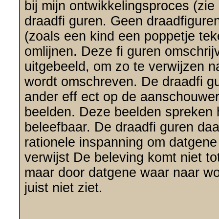
bij mijn ontwikkelingsproces (zie
draadfi guren. Geen draadfigure
(zoals een kind een poppetje tek
omlijnen. Deze fi guren omschrij
uitgebeeld, om zo te verwijzen 
wordt omschreven. De draadfi g
ander eff ect op de aanschouwer 
beelden. Deze beelden spreken h
beleefbaar. De draadfi guren da
rationele inspanning om datgene
verwijst De beleving komt niet to
maar door datgene waar naar wo
juist niet ziet.